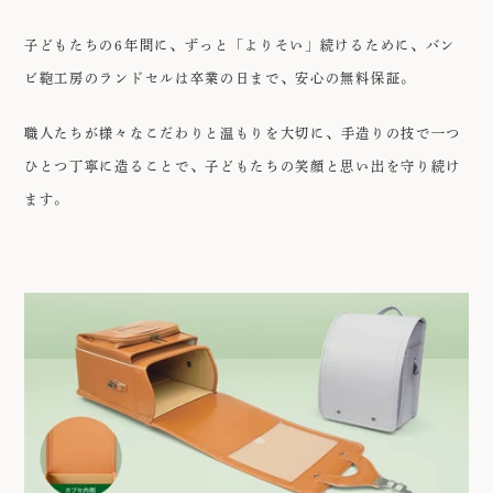
子どもたちの6年間に、ずっと「よりそい」続けるために、
バン
ビ鞄工房のランドセルは卒業の日まで、安心の無料保証。
職人たちが様々なこだわりと温もりを大切に、
手造りの技で一つ
ひとつ丁寧に造ることで、
子どもたちの笑顔と思い出を守り続け
ます。